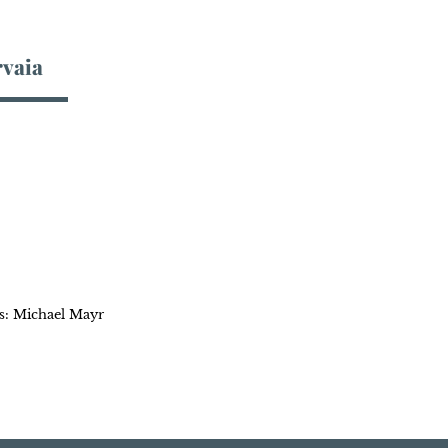
vaia
s: Michael Mayr