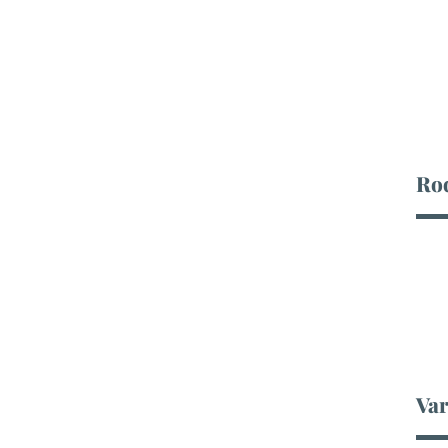
Ro
Var