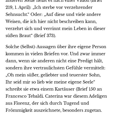
anderen Stelle heißt es nach einer Vision (Brief
219, 1. April): „Ich sterbe vor verzehrender
Sehnsucht.“ Oder: „Auf diese und viele andere
Weisen, die ich hier nicht beschreiben kann,
verzehrt sich und verrinnt mein Leben in dieser
süßen Braut“ (Brief 373).
Solche (Selbst)-Aussagen über ihre eigene Person
kommen in vielen Briefen vor. Und zwar immer
dann, wenn sie anderen nicht eine Predigt hält,
sondern ihre vertraulichsten Gefühle vermittelt:
„Oh mein süßer, geliebter und teuerster Sohn,
Ihr seid mir so lieb wie meine eigene Seele“
schreibt sie etwa einem Kartäuser (Brief 150 an
Francesco Tebaldi. Caterina war diesem Adeligen
aus Florenz, der sich durch Tugend und
Frömmigkeit auszeichnete, besonders zugetan.