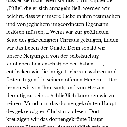
dass er sie nicht lesen könnte? … Im Kapitel der
„Füße“, die er sich annageln ließ, werden wir
belehrt, dass wir unsere Liebe in ihm festmachen
und von jeglichem ungeordneten Eigensinn
loslösen müssen, … Wenn wir zur geöffneten
Seite des gekreuzigten Christus gelangen, finden
wir das Leben der Gnade. Denn sobald wir
unsere Neigungen von der selbstsüchtig-
sinnlichen Leidenschaft befreit haben – …,
entdecken wir die innige Liebe zur wahren und
festen Tugend in seinem offenen Herzen. … Dort
lernen wir von ihm, sanft und von Herzen
demütig zu sein …. Schließlich kommen wir zu
seinem Mund, um das dornengekrönten Haupt
des gekreuzigten Christus zu lesen. Dort
kreuzigen wir das dornengekrönte Haupt