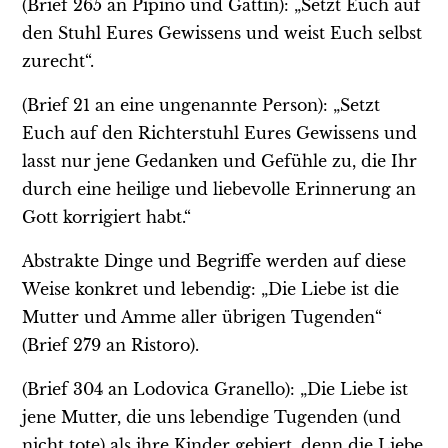
(Brief 265 an Pipino und Gattin): „Setzt Euch auf
den Stuhl Eures Gewissens und weist Euch selbst
zurecht“.
(Brief 21 an eine ungenannte Person): „Setzt
Euch auf den Richterstuhl Eures Gewissens und
lasst nur jene Gedanken und Gefühle zu, die Ihr
durch eine heilige und liebevolle Erinnerung an
Gott korrigiert habt.“
Abstrakte Dinge und Begriffe werden auf diese
Weise konkret und lebendig: „Die Liebe ist die
Mutter und Amme aller übrigen Tugenden“
(Brief 279 an Ristoro).
(Brief 304 an Lodovica Granello): „Die Liebe ist
jene Mutter, die uns lebendige Tugenden (und
nicht tote) als ihre Kinder gebiert, denn die Liebe