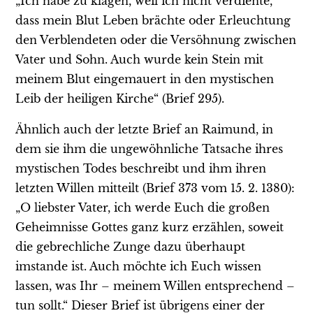
„Ich habe zu klagen, weil ich nicht verdiente,
dass mein Blut Leben brächte oder Erleuchtung
den Verblendeten oder die Versöhnung zwischen
Vater und Sohn. Auch wurde kein Stein mit
meinem Blut eingemauert in den mystischen
Leib der heiligen Kirche“ (Brief 295).
Ähnlich auch der letzte Brief an Raimund, in
dem sie ihm die ungewöhnliche Tatsache ihres
mystischen Todes beschreibt und ihm ihren
letzten Willen mitteilt (Brief 373 vom 15. 2. 1380):
„O liebster Vater, ich werde Euch die großen
Geheimnisse Gottes ganz kurz erzählen, soweit
die gebrechliche Zunge dazu überhaupt
imstande ist. Auch möchte ich Euch wissen
lassen, was Ihr – meinem Willen entsprechend –
tun sollt.“ Dieser Brief ist übrigens einer der