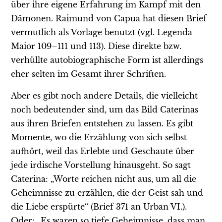
über ihre eigene Erfahrung im Kampf mit den
Dämonen. Raimund von Capua hat diesen Brief
vermutlich als Vorlage benutzt (vgl. Legenda
Maior 109–111 und 113). Diese direkte bzw.
verhüllte autobiographische Form ist allerdings
eher selten im Gesamt ihrer Schriften.
Aber es gibt noch andere Details, die vielleicht
noch bedeutender sind, um das Bild Caterinas
aus ihren Briefen entstehen zu lassen. Es gibt
Momente, wo die Erzählung von sich selbst
aufhört, weil das Erlebte und Geschaute über
jede irdische Vorstellung hinausgeht. So sagt
Caterina: „Worte reichen nicht aus, um all die
Geheimnisse zu erzählen, die der Geist sah und
die Liebe erspürte“ (Brief 371 an Urban VI.).
Oder: „Es waren so tiefe Geheimnisse, dass man