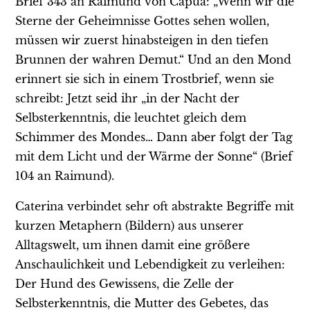
Brief 343 an Raimund von Capua: „Wenn wir die
Sterne der Geheimnisse Gottes sehen wollen,
müssen wir zuerst hinabsteigen in den tiefen
Brunnen der wahren Demut.“ Und an den Mond
erinnert sie sich in einem Trostbrief, wenn sie
schreibt: Jetzt seid ihr „in der Nacht der
Selbsterkenntnis, die leuchtet gleich dem
Schimmer des Mondes… Dann aber folgt der Tag
mit dem Licht und der Wärme der Sonne“ (Brief
104 an Raimund).
Caterina verbindet sehr oft abstrakte Begriffe mit
kurzen Metaphern (Bildern) aus unserer
Alltagswelt, um ihnen damit eine größere
Anschaulichkeit und Lebendigkeit zu verleihen:
Der Hund des Gewissens, die Zelle der
Selbsterkenntnis, die Mutter des Gebetes, das