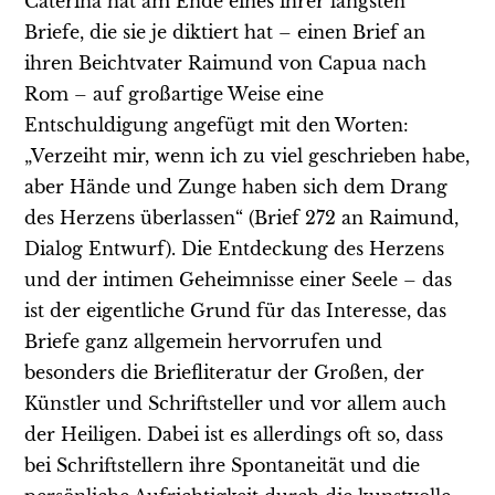
Caterina hat am Ende eines ihrer längsten
Briefe, die sie je diktiert hat – einen Brief an
ihren Beichtvater Raimund von Capua nach
Rom – auf großartige Weise eine
Entschuldigung angefügt mit den Worten:
„Verzeiht mir, wenn ich zu viel geschrieben habe,
aber Hände und Zunge haben sich dem Drang
des Herzens überlassen“ (Brief 272 an Raimund,
Dialog Entwurf). Die Entdeckung des Herzens
und der intimen Geheimnisse einer Seele – das
ist der eigentliche Grund für das Interesse, das
Briefe ganz allgemein hervorrufen und
besonders die Briefliteratur der Großen, der
Künstler und Schriftsteller und vor allem auch
der Heiligen. Dabei ist es allerdings oft so, dass
bei Schriftstellern ihre Spontaneität und die