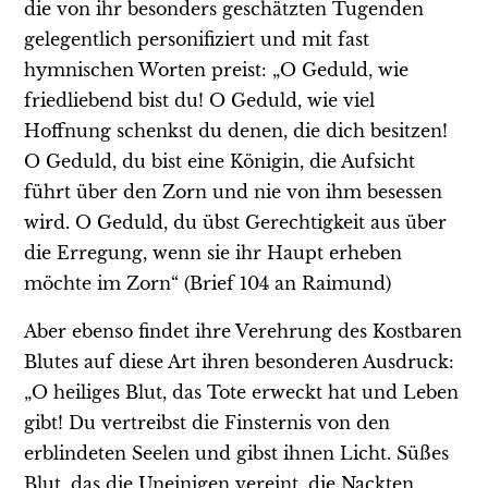
die von ihr besonders geschätzten Tugenden
gelegentlich personifiziert und mit fast
hymnischen Worten preist: „O Geduld, wie
friedliebend bist du! O Geduld, wie viel
Hoffnung schenkst du denen, die dich besitzen!
O Geduld, du bist eine Königin, die Aufsicht
führt über den Zorn und nie von ihm besessen
wird. O Geduld, du übst Gerechtigkeit aus über
die Erregung, wenn sie ihr Haupt erheben
möchte im Zorn“ (Brief 104 an Raimund)
Aber ebenso findet ihre Verehrung des Kostbaren
Blutes auf diese Art ihren besonderen Ausdruck:
„O heiliges Blut, das Tote erweckt hat und Leben
gibt! Du vertreibst die Finsternis von den
erblindeten Seelen und gibst ihnen Licht. Süßes
Blut, das die Uneinigen vereint, die Nackten