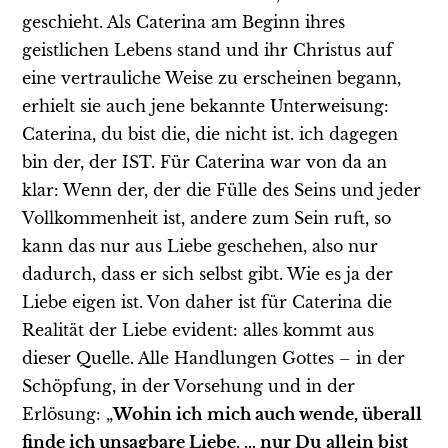
geschieht. Als Caterina am Beginn ihres
geistlichen Lebens stand und ihr Christus auf
eine vertrauliche Weise zu erscheinen begann,
erhielt sie auch jene bekannte Unterweisung:
Caterina, du bist die, die nicht ist. ich dagegen
bin der, der IST. Für Caterina war von da an
klar: Wenn der, der die Fülle des Seins und jeder
Vollkommenheit ist, andere zum Sein ruft, so
kann das nur aus Liebe geschehen, also nur
dadurch, dass er sich selbst gibt. Wie es ja der
Liebe eigen ist. Von daher ist für Caterina die
Realität der Liebe evident: alles kommt aus
dieser Quelle. Alle Handlungen Gottes – in der
Schöpfung, in der Vorsehung und in der
Erlösung: „
Wohin ich
mich auch wende, überall
finde ich unsagbare Liebe. … nur Du
allein bist