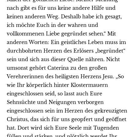
nach gibt es für uns keine andere Hilfe und
keinen anderen Weg. Deshalb habe ich gesagt,
ich möchte Euch in der wahren und
vollkommenen Liebe gegründet sehen.“ Mit
anderen Worten: Ein geistliches Leben muss im
durchbohrten Herzen des Erlösers „begründet“
sein und sich aus dieser Quelle nähren. Nicht
umsonst gehört Caterina zu den großen
Verehrerinnen des heiligsten Herzens Jesu. „So
wie Ihr körperlich hinter Klostermauern
eingeschlossen seid, so lasst auch Eure
Sehnsüchte und Neigungen verborgen
eingeschlossen sein im Herzen des gekreuzigten
Christus, das sich für uns geopfert und geöffnet
hat. Dort wird sich Eure Seele mit Tugenden
füllen und stärken, und plötzlich werdet Ihr