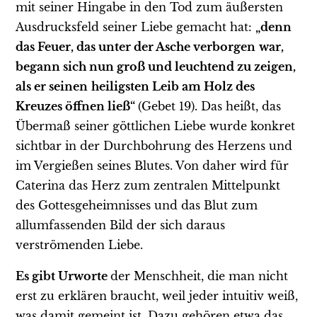
mit seiner Hingabe in den Tod zum äußersten
Ausdrucksfeld seiner Liebe gemacht hat:
„denn
das Feuer, das unter der Asche verborgen
war,
begann sich nun groß und leuchtend zu zeigen,
als er seinen
heiligsten Leib am Holz des
Kreuzes öffnen ließ“
(Gebet 19). Das heißt, das
Übermaß seiner göttlichen Liebe wurde konkret
sichtbar in der Durchbohrung des Herzens und
im Vergießen seines Blutes. Von daher wird für
Caterina das Herz zum zentralen Mittelpunkt
des Gottesgeheimnisses und das Blut zum
allumfassenden Bild der sich daraus
verströmenden Liebe.
Es gibt Urworte
der Menschheit, die man nicht
erst zu erklären braucht, weil jeder intuitiv weiß,
was damit gemeint ist. Dazu gehören etwa das