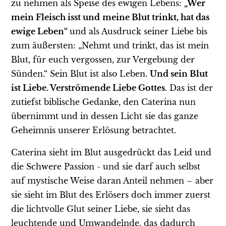
zu nehmen als Speise des ewigen Lebens:
„Wer
mein Fleisch isst und
meine Blut trinkt, hat das
ewige Leben“
und als Ausdruck seiner Liebe bis
zum äußersten: „Nehmt und trinkt, das ist mein
Blut, für euch vergossen, zur Vergebung der
Sünden.“ Sein Blut ist also Leben.
Und sein Blut
ist Liebe. Verströmende Liebe Gottes
. Das ist der
zutiefst biblische Gedanke, den Caterina nun
übernimmt und in dessen Licht sie das ganze
Geheimnis unserer Erlösung betrachtet.
Caterina sieht im Blut ausgedrückt das Leid und
die Schwere Passion - und sie darf auch selbst
auf mystische Weise daran Anteil nehmen – aber
sie sieht im Blut des Erlösers doch immer zuerst
die lichtvolle Glut seiner Liebe, sie sieht das
leuchtende und Umwandelnde, das dadurch