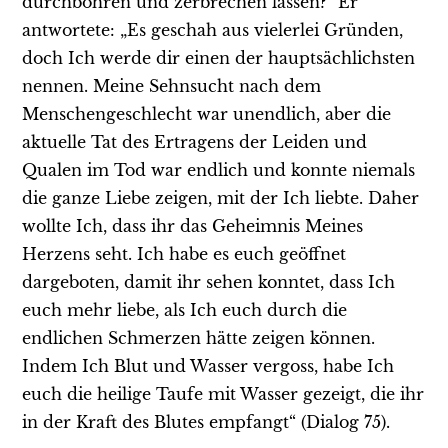
durchbohren und zerbrechen lassen?“ Er
antwortete: „Es geschah aus vielerlei Gründen,
doch Ich werde dir einen der hauptsächlichsten
nennen. Meine Sehnsucht nach dem
Menschengeschlecht war unendlich, aber die
aktuelle Tat des Ertragens der Leiden und
Qualen im Tod war endlich und konnte niemals
die ganze Liebe zeigen, mit der Ich liebte. Daher
wollte Ich, dass ihr das Geheimnis Meines
Herzens seht. Ich habe es euch geöffnet
dargeboten, damit ihr sehen konntet, dass Ich
euch mehr liebe, als Ich euch durch die
endlichen Schmerzen hätte zeigen können.
Indem Ich Blut und Wasser vergoss, habe Ich
euch die heilige Taufe mit Wasser gezeigt, die ihr
in der Kraft des Blutes empfangt“ (Dialog 75).