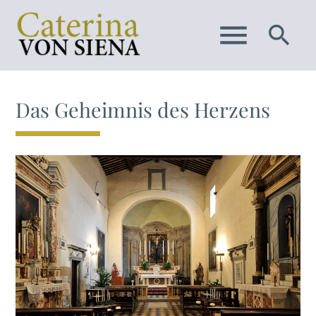
menu
search
Das Geheimnis des Herzens
SUCHEN
Suchbegriffe