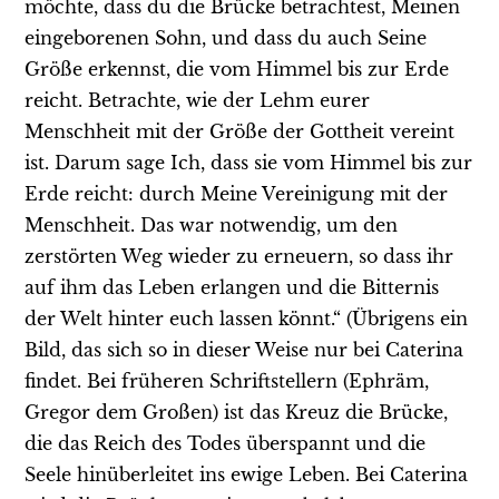
möchte, dass du die Brücke betrachtest, Meinen
eingeborenen Sohn, und dass du auch Seine
Größe erkennst, die vom Himmel bis zur Erde
reicht. Betrachte, wie der Lehm eurer
Menschheit mit der Größe der Gottheit vereint
ist. Darum sage Ich, dass sie vom Himmel bis zur
Erde reicht: durch Meine Vereinigung mit der
Menschheit. Das war notwendig, um den
zerstörten Weg wieder zu erneuern, so dass ihr
auf ihm das Leben erlangen und die Bitternis
der Welt hinter euch lassen könnt.“ (Übrigens ein
Bild, das sich so in dieser Weise nur bei Caterina
findet. Bei früheren Schriftstellern (Ephräm,
Gregor dem Großen) ist das Kreuz die Brücke,
die das Reich des Todes überspannt und die
Seele hinüberleitet ins ewige Leben. Bei Caterina