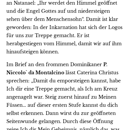
an Natanael: „Ihr werdet den Himmel geöffnet
und die Engel Gottes auf und niedersteigen
sehen über dem Menschensohn“. Damit ist klar
geworden: In der Inkarnation hat sich der Logos
für uns zur Treppe gemacht. Er ist
herabgestiegen vom Himmel, damit wir auf ihm
hinaufsteigen können.
Im Brief an den frommen Dominikaner
P.
Niccolo` da Montalcino
lässt Caterina Christus
sprechen: „Damit du emporsteigen kannst, habe
Ich dir eine Treppe gemacht, als Ich am Kreuz
angenagelt war. Steig zuerst hinauf zu Meinen
Füssen... auf dieser ersten Stufe kannst du dich
selbst erkennen. Dann wirst du zur geöffneten
Seitenwunde gelangen. Durch diese Öffnung
zeige Ich dir Mein Geheimnis, nämlich das, was