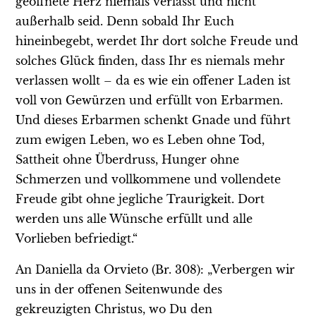
geöffnete Herz niemals verlasst und nicht
außerhalb seid. Denn sobald Ihr Euch
hineinbegebt, werdet Ihr dort solche Freude und
solches Glück finden, dass Ihr es niemals mehr
verlassen wollt – da es wie ein offener Laden ist
voll von Gewürzen und erfüllt von Erbarmen.
Und dieses Erbarmen schenkt Gnade und führt
zum ewigen Leben, wo es Leben ohne Tod,
Sattheit ohne Überdruss, Hunger ohne
Schmerzen und vollkommene und vollendete
Freude gibt ohne jegliche Traurigkeit. Dort
werden uns alle Wünsche erfüllt und alle
Vorlieben befriedigt.“
An Daniella da Orvieto (Br. 308): „Verbergen wir
uns in der offenen Seitenwunde des
gekreuzigten Christus, wo Du den