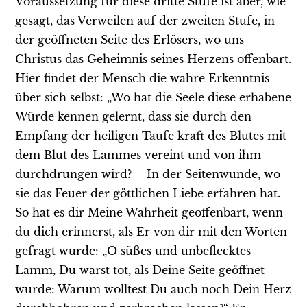
Voraussetzung für diese dritte Stufe ist aber, wie
gesagt, das Verweilen auf der zweiten Stufe, in
der geöffneten Seite des Erlösers, wo uns
Christus das Geheimnis seines Herzens offenbart.
Hier findet der Mensch die wahre Erkenntnis
über sich selbst: „Wo hat die Seele diese erhabene
Würde kennen gelernt, dass sie durch den
Empfang der heiligen Taufe kraft des Blutes mit
dem Blut des Lammes vereint und von ihm
durchdrungen wird? – In der Seitenwunde, wo
sie das Feuer der göttlichen Liebe erfahren hat.
So hat es dir Meine Wahrheit geoffenbart, wenn
du dich erinnerst, als Er von dir mit den Worten
gefragt wurde: „O süßes und unbeflecktes
Lamm, Du warst tot, als Deine Seite geöffnet
wurde: Warum wolltest Du auch noch Dein Herz